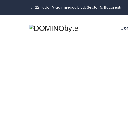
22 Tudor Vladimirescu Blvd. Sector 5, Bucuresti
Co