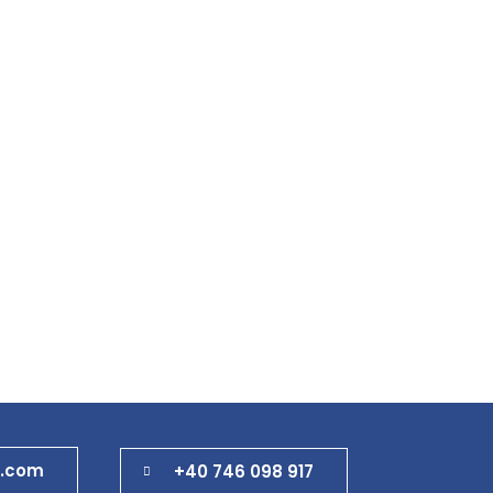
e.com
+40 746 098 917