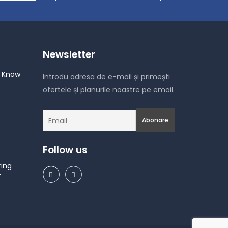
Newsletter
 Know
Introdu adresa de e-mail și primești
ofertele și planurile noastre pe email.
Follow us
ring
T