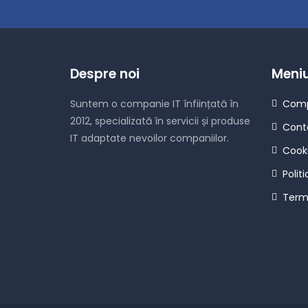
Despre noi
Meni
Suntem o companie IT înființată în
Comp
2012, specializată în servicii și produse
Cont
IT adaptate nevoilor companiilor.
Cook
Polit
Terme