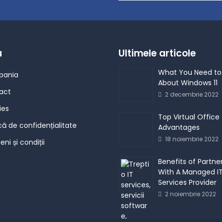
u
Ultimele articole
What You Need to
ania
About Windows 11
act
2 decembrie 2022
ies
Top Virtual Office
ică de confidențialitate
Advantages
18 noiembrie 2022
ni și condiții
Benefits of Partne
With A Managed I
Services Provider
2 noiembrie 2022