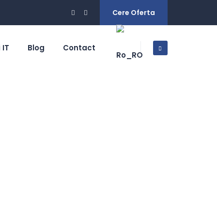
Cere Oferta
 IT
Blog
Contact