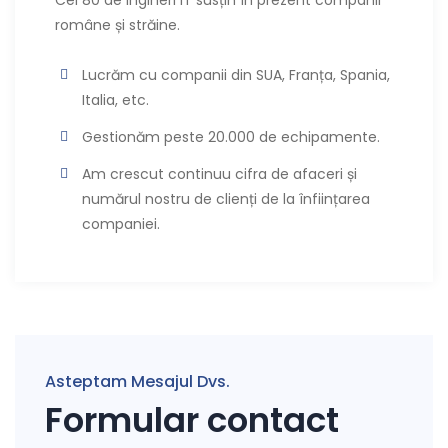
Cei 80 de ingineri IT susțin în prezent companii
române și străine.
Lucrăm cu companii din SUA, Franța, Spania,
Italia, etc.
Gestionăm peste 20.000 de echipamente.
Am crescut continuu cifra de afaceri și
numărul nostru de clienți de la înființarea
companiei.
Asteptam Mesajul Dvs.
Formular contact