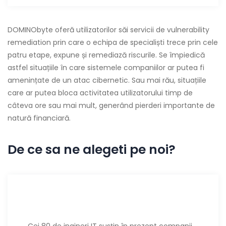
DOMINObyte oferă utilizatorilor săi servicii de vulnerability
remediation prin care o echipa de specialiști trece prin cele
patru etape, expune și remediază riscurile. Se împiedică
astfel situațiile în care sistemele companiilor ar putea fi
amenințate de un atac cibernetic. Sau mai rău, situațiile
care ar putea bloca activitatea utilizatorului timp de
câteva ore sau mai mult, generând pierderi importante de
natură financiară.
De ce sa ne alegeti pe noi?