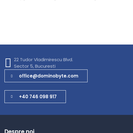
22 Tudor Vladimirescu Blvd.
Sector 5, Bucuresti
office@dominobyte.com
+40 746 098 917
Despre noi